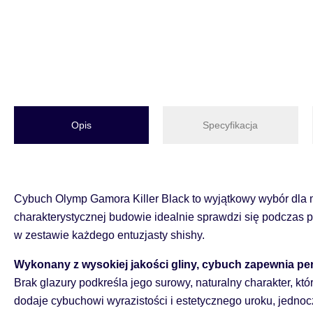
Opis
Specyfikacja
Cybuch Olymp Gamora Killer Black to wyjątkowy wybór dla m
charakterystycznej budowie idealnie sprawdzi się podczas 
w zestawie każdego entuzjasty shishy.
Wykonany z wysokiej jakości gliny, cybuch zapewnia pe
Brak glazury podkreśla jego surowy, naturalny charakter, k
dodaje cybuchowi wyrazistości i estetycznego uroku, jedn