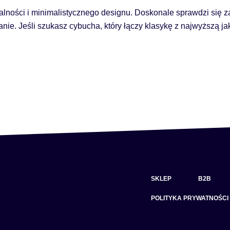
onalności i minimalistycznego designu. Doskonale sprawdzi się
anie. Jeśli szukasz cybucha, który łączy klasykę z najwyższą j
SKLEP
B2B
POLITYKA PRYWATNOŚCI