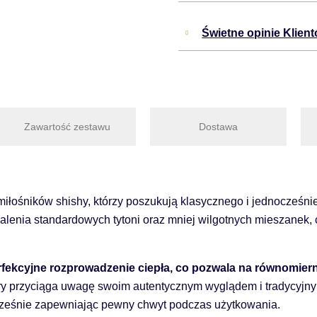
Świetne opinie Klien
Zawartość zestawu
Dostawa
iłośników shishy, którzy poszukują klasycznego i jednocześnie
palenia standardowych tytoni oraz mniej wilgotnych mieszanek
rfekcyjne rozprowadzenie ciepła, co pozwala na równomier
tóry przyciąga uwagę swoim autentycznym wyglądem i tradycyjny
ocześnie zapewniając pewny chwyt podczas użytkowania.