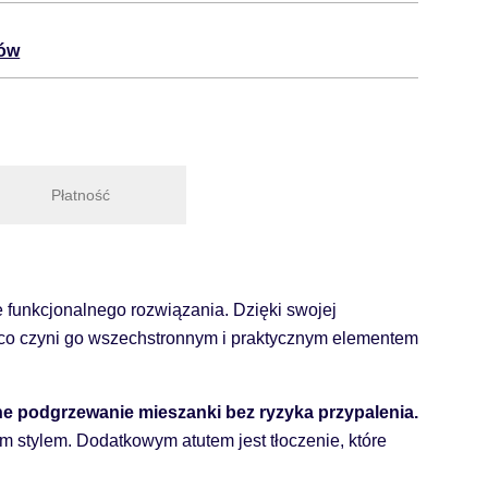
tów
Płatność
 funkcjonalnego rozwiązania. Dzięki swojej
, co czyni go wszechstronnym i praktycznym elementem
ne podgrzewanie mieszanki bez ryzyka przypalenia.
m stylem. Dodatkowym atutem jest tłoczenie, które