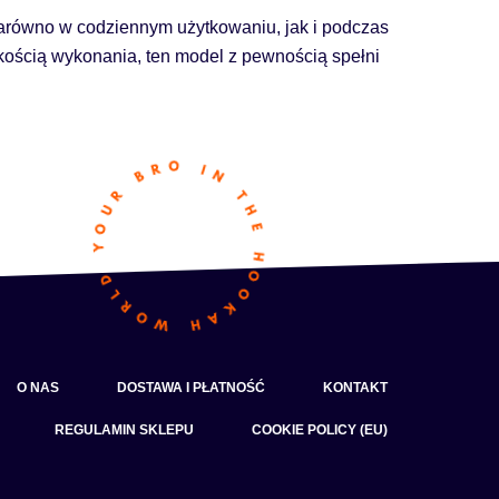
 zarówno w codziennym użytkowaniu, jak i podczas
akością wykonania, ten model z pewnością spełni
O NAS
DOSTAWA I PŁATNOŚĆ
KONTAKT
REGULAMIN SKLEPU
COOKIE POLICY (EU)