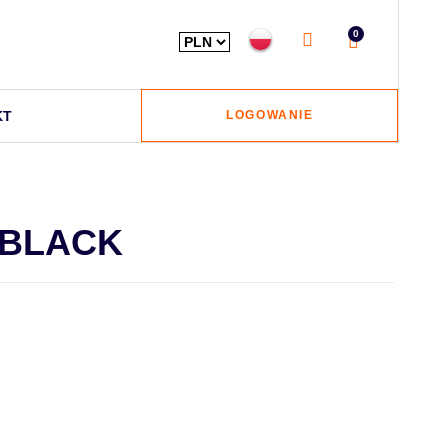
0
KT
LOGOWANIE
 BLACK