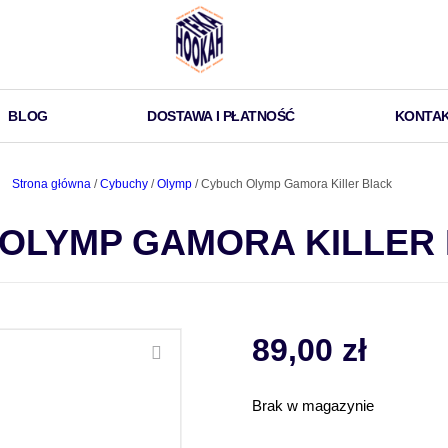
BLOG
DOSTAWA I PŁATNOŚĆ
KONTA
Strona główna
/
Cybuchy
/
Olymp
/ Cybuch Olymp Gamora Killer Black
OLYMP GAMORA KILLER
89,00
zł
Brak w magazynie