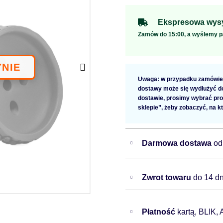
Ekspresowa wysy
Zamów do 15:00, a wyślemy p
Uwaga: w przypadku zamówien
dostawy może się wydłużyć do 
dostawie, prosimy wybrać pro
sklepie”, żeby zobaczyć, na k
Darmowa dostawa
od
Zwrot towaru
do 14 dn
Płatność
kartą, BLIK,