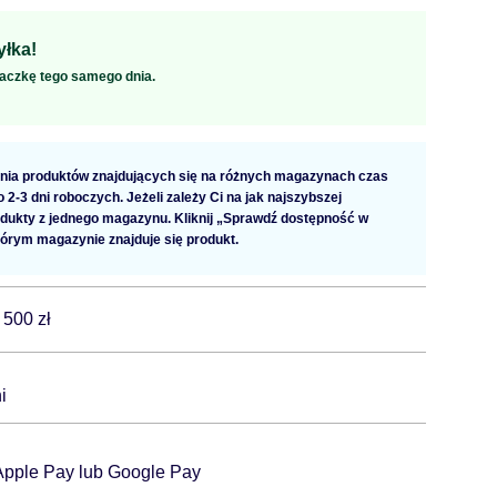
łka!
aczkę tego samego dnia.
ia produktów znajdujących się na różnych magazynach czas
2-3 dni roboczych. Jeżeli zależy Ci na jak najszybszej
dukty z jednego magazynu. Kliknij „Sprawdź dostępność w
tórym magazynie znajduje się produkt.
 500 zł
i
 Apple Pay lub Google Pay