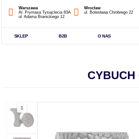
Warszawa
Wrocław
Al. Prymasa Tysiąclecia 83A
ul. Bolesława Chrobrego 22
ul. Adama Branickiego 12
SKLEP
B2B
O NAS
CYBUCH 