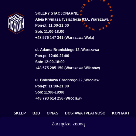
SKLEPY STACJONARNE
Aleja Prymasa Tysiąclecia 83A, Warszawa
Pon-pt: 11:00-21:00
Sob: 11:00-18:00
+48 576 147 341 (Warszawa Wola)
ul. Adama Branickiego 12, Warszawa
Pon-pt: 12:00-21:00
Sob: 12:00-18:00
+48 575 285 150 (Warszawa Wilanów)
ul. Bolesława Chrobrego 22, Wrocław
Pon-pt: 11:00-21:00
Sob: 11:00-18:00
+48 793 614 256 (Wrocław)
SKLEP
B2B
O NAS
DOSTAWA I PŁATNOŚĆ
KONTAKT
Zarządzaj zgodą
POLITYKA PRYWATNOŚCI
REGULAMIN SKLEPU