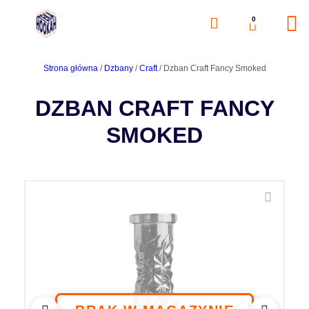
0
Strona główna
/
Dzbany
/
Craft
/ Dzban Craft Fancy Smoked
DZBAN CRAFT FANCY
SMOKED