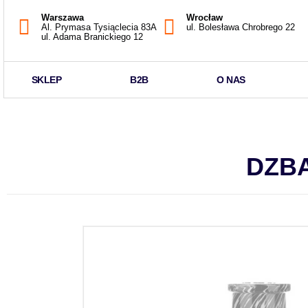
Warszawa
Wrocław
Al. Prymasa Tysiąclecia 83A
ul. Bolesława Chrobrego 22
ul. Adama Branickiego 12
SKLEP
B2B
O NAS
DZB