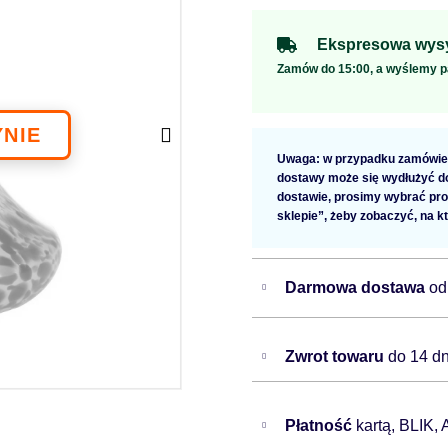
Ekspresowa wysy
Zamów do 15:00, a wyślemy p
Uwaga: w przypadku zamówien
dostawy może się wydłużyć do 
dostawie, prosimy wybrać pro
sklepie”, żeby zobaczyć, na k
Darmowa dostawa
od
Zwrot towaru
do 14 dn
Płatność
kartą, BLIK,