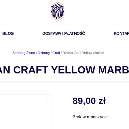
BLOG
DOSTAWA I PŁATNOŚĆ
KONTA
Strona główna
/
Dzbany
/
Craft
/ Dzban Craft Yellow Marble
AN CRAFT YELLOW MARB
89,00
zł
Brak w magazynie