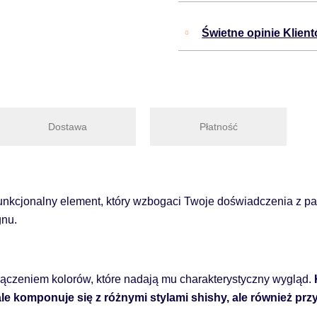
Świetne opinie Klien
Dostawa
Płatność
cjonalny element, który wzbogaci Twoje doświadczenia z pal
gnu.
zeniem kolorów, które nadają mu charakterystyczny wygląd.
ale komponuje się z różnymi stylami shishy, ale również 