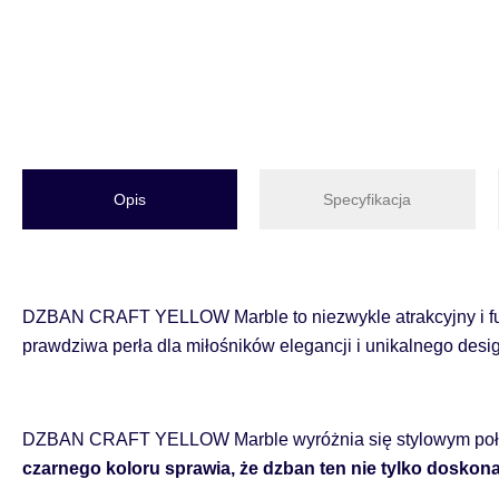
Opis
Specyfikacja
DZBAN CRAFT YELLOW Marble to niezwykle atrakcyjny i funk
prawdziwa perła dla miłośników elegancji i unikalnego desi
DZBAN CRAFT YELLOW Marble wyróżnia się stylowym połąc
czarnego koloru sprawia, że dzban ten nie tylko doskon