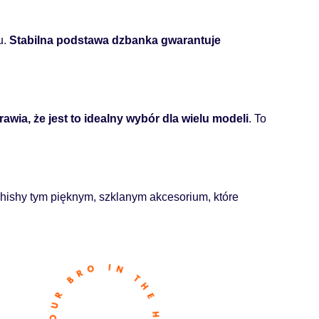
u.
Stabilna podstawa dzbanka gwarantuje
a, że jest to idealny wybór dla wielu modeli
. To
ishy tym pięknym, szklanym akcesorium, które