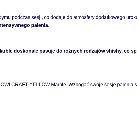
dymu podczas sesji, co dodaje do atmosfery dodatkowego urok
intensywnego palenia
.
le doskonale pasuje do różnych rodzajów shishy, co sprawi
BANOWI CRAFT YELLOW Marble. Wzbogać swoje sesje palenia sh