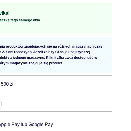
łka!
aczkę tego samego dnia.
ia produktów znajdujących się na różnych magazynach czas
2-3 dni roboczych. Jeżeli zależy Ci na jak najszybszej
dukty z jednego magazynu. Kliknij „Sprawdź dostępność w
tórym magazynie znajduje się produkt.
 500 zł
i
 Apple Pay lub Google Pay