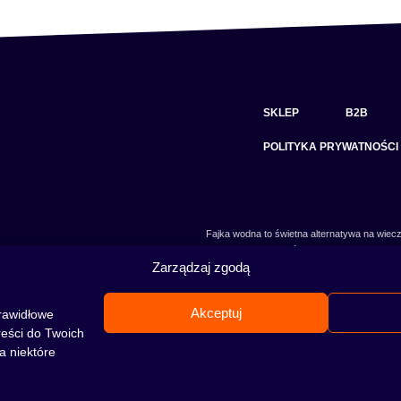
SKLEP
B2B
POLITYKA PRYWATNOŚCI
Fajka wodna to świetna alternatywa na wiecz
skradł serca wielu osób. Niezależnie od tego 
Zarządzaj zgodą
jeszcze nie, to miejsce jest idealne dla Ciebie!
Akceptuj
rawidłowe
reści do Twoich
a niektóre