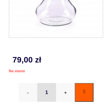
79,00
zł
Na stanie
-
+