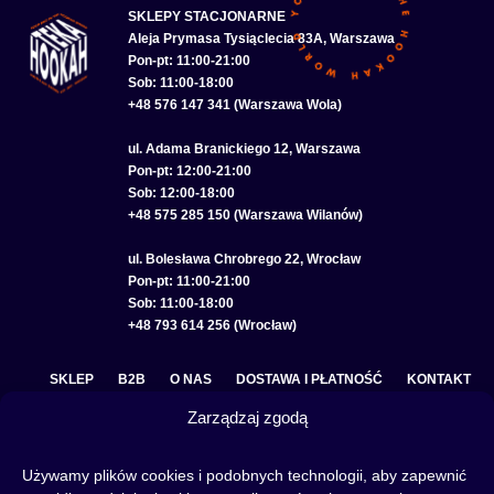
SKLEPY STACJONARNE
Aleja Prymasa Tysiąclecia 83A, Warszawa
Pon-pt: 11:00-21:00
Sob: 11:00-18:00
+48 576 147 341 (Warszawa Wola)
ul. Adama Branickiego 12, Warszawa
Pon-pt: 12:00-21:00
Sob: 12:00-18:00
+48 575 285 150 (Warszawa Wilanów)
ul. Bolesława Chrobrego 22, Wrocław
Pon-pt: 11:00-21:00
Sob: 11:00-18:00
+48 793 614 256 (Wrocław)
SKLEP
B2B
O NAS
DOSTAWA I PŁATNOŚĆ
KONTAKT
Zarządzaj zgodą
POLITYKA PRYWATNOŚCI
REGULAMIN SKLEPU
COOKIE POLICY (EU)
Używamy plików cookies i podobnych technologii, aby zapewnić