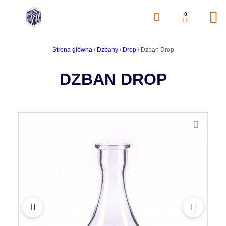
0
Strona główna
/
Dzbany
/
Drop
/ Dzban Drop
DZBAN DROP