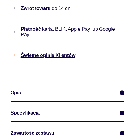
Zwrot towaru
do 14 dni
Płatność
kartą, BLIK, Apple Pay lub Google
Pay
Świetne opinie Klientów
Opis
Specyfikacja
Zawartość zestawu