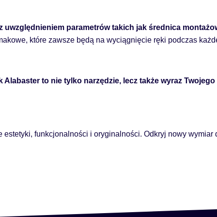
 uwzględnieniem parametrów takich jak średnica montażowa
akowe, które zawsze będą na wyciągnięcie ręki podczas każdej
 Alabaster to nie tylko narzędzie, lecz także wyraz Twojeg
stetyki, funkcjonalności i oryginalności. Odkryj nowy wymiar d