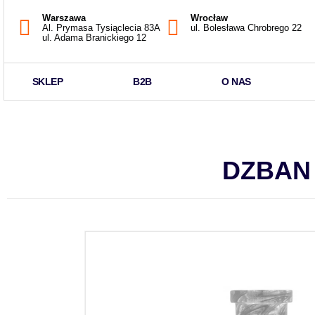
Warszawa
Wrocław
Al. Prymasa Tysiąclecia 83A
ul. Bolesława Chrobrego 22
ul. Adama Branickiego 12
SKLEP
B2B
O NAS
DZBAN