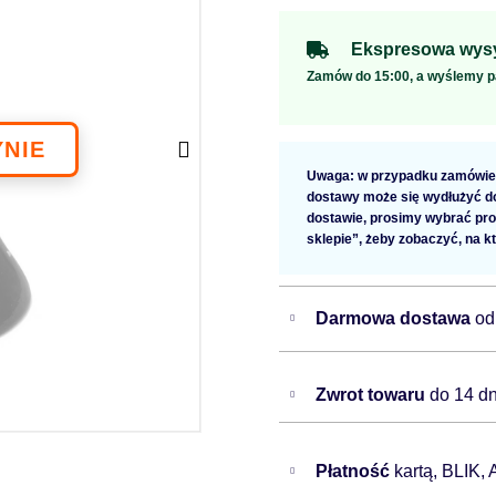
Ekspresowa wysy
Zamów do 15:00, a wyślemy p
Uwaga: w przypadku zamówien
dostawy może się wydłużyć do 
dostawie, prosimy wybrać pro
sklepie”, żeby zobaczyć, na k
Darmowa dostawa
od
Zwrot towaru
do 14 dn
Płatność
kartą, BLIK,