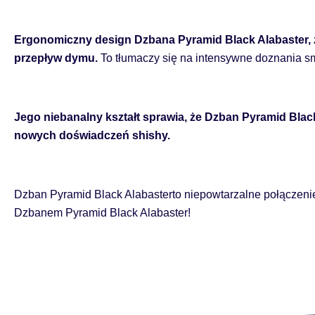
Ergonomiczny design Dzbana Pyramid Black Alabaster, z
przepływ dymu.
To tłumaczy się na intensywne doznania sm
Jego niebanalny kształt sprawia, że Dzban Pyramid Black
nowych doświadczeń shishy.
Dzban Pyramid Black Alabasterto niepowtarzalne połączenie e
Dzbanem Pyramid Black Alabaster!