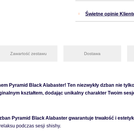
Świetne opinie Klien
Zawartość zestawu
Dostawa
em Pyramid Black Alabaster! Ten niezwykły dzban nie tylk
yginalnym kształtem, dodając unikalny charakter Twoim ses
zban Pyramid Black Alabaster gwarantuje trwałość i estety
relaksu podczas sesji shishy.