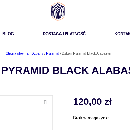
BLOG
DOSTAWA I PŁATNOŚĆ
KONTA
Strona główna
/
Dzbany
/
Pyramid
/ Dzban Pyramid Black Alabaster
 PYRAMID BLACK ALABA
120,00
zł
Brak w magazynie