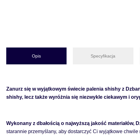
Opis
Specyfikacja
Zanurz się w wyjątkowym świecie palenia shishy z Dzban
shishy, lecz także wyróżnia się niezwykle ciekawym i or
Wykonany z dbałością o najwyższą jakość materiałów, D
starannie przemyślany, aby dostarczyć Ci wyjątkowe chwile 