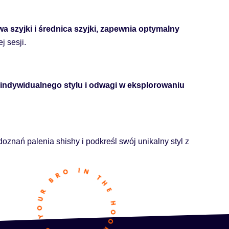
 szyjki i średnica szyjki, zapewnia optymalny
 sesji.
o indywidualnego stylu i odwagi w eksplorowaniu
oznań palenia shishy i podkreśl swój unikalny styl z