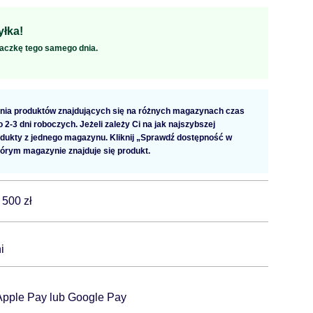
łka!
aczkę tego samego dnia.
ia produktów znajdujących się na różnych magazynach czas
2-3 dni roboczych. Jeżeli zależy Ci na jak najszybszej
dukty z jednego magazynu. Kliknij „Sprawdź dostępność w
tórym magazynie znajduje się produkt.
 500 zł
i
 Apple Pay lub Google Pay