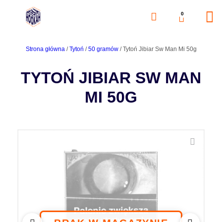
0
Strona główna
/
Tytoń
/
50 gramów
/ Tytoń Jibiar Sw Man Mi 50g
TYTOŃ JIBIAR SW MAN
MI 50G