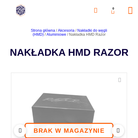
0
Strona główna
/
Akcesoria
/
Nakładki do węgli
(HMD)
/
Aluminiowe
/ Nakładka HMD Razor
NAKŁADKA HMD RAZOR