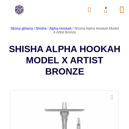
0
Strona główna
/
Shishe
/
Alpha Hookah
/ Shisha Alpha Hookah Model
X Artist Bronze
SHISHA ALPHA HOOKAH
MODEL X ARTIST
BRONZE