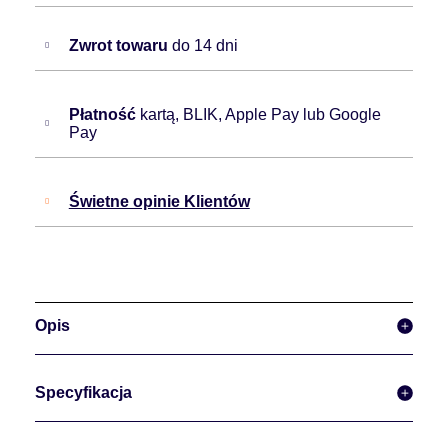
Zwrot towaru
do 14 dni
Płatność
kartą, BLIK, Apple Pay lub Google
Pay
Świetne opinie Klientów
Opis
Specyfikacja