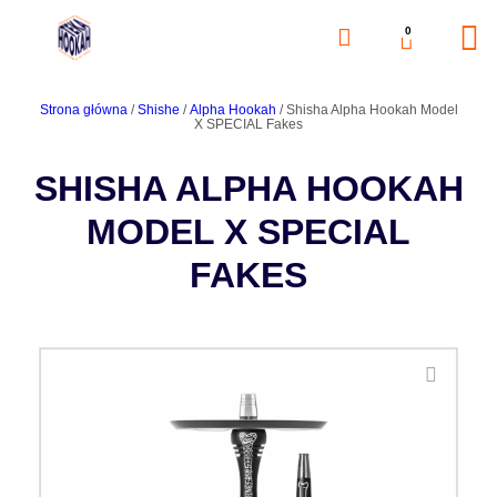
0
Strona główna
/
Shishe
/
Alpha Hookah
/ Shisha Alpha Hookah Model
X SPECIAL Fakes
SHISHA ALPHA HOOKAH
MODEL X SPECIAL
FAKES