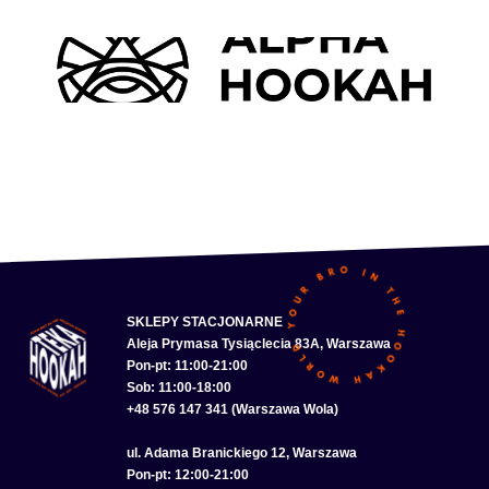
SKLEPY STACJONARNE
Aleja Prymasa Tysiąclecia 83A, Warszawa
Pon-pt: 11:00-21:00
Sob: 11:00-18:00
+48 576 147 341 (Warszawa Wola)
ul. Adama Branickiego 12, Warszawa
Pon-pt: 12:00-21:00