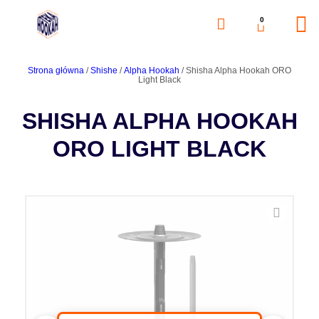
0
Strona główna
/
Shishe
/
Alpha Hookah
/ Shisha Alpha Hookah ORO
Light Black
SHISHA ALPHA HOOKAH
ORO LIGHT BLACK