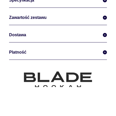
Specyfikacja
Zawartość zestawu
Dostawa
Platność