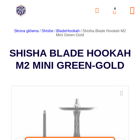
0
Strona główna
/
Shishe
/
BladeHookah
/ Shisha Blade Hookah M2
Mini Green-Gold
SHISHA BLADE HOOKAH
M2 MINI GREEN-GOLD