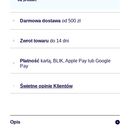
się produkt.
Darmowa dostawa
od 500 zł
Zwrot towaru
do 14 dni
Płatność
kartą, BLIK, Apple Pay lub Google
Pay
Świetne opinie Klientów
Opis