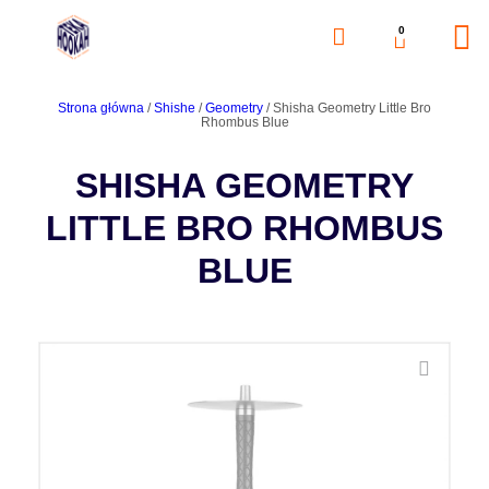
0
Strona główna
/
Shishe
/
Geometry
/ Shisha Geometry Little Bro
Rhombus Blue
SHISHA GEOMETRY
LITTLE BRO RHOMBUS
BLUE