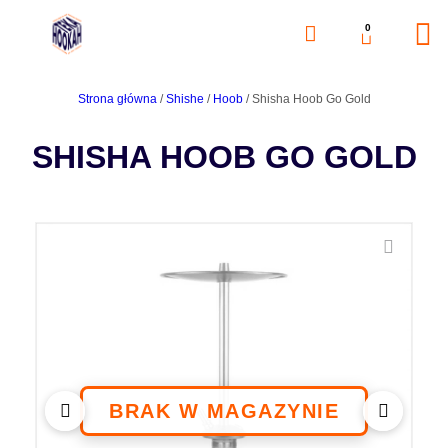
0
Strona główna
/
Shishe
/
Hoob
/ Shisha Hoob Go Gold
SHISHA HOOB GO GOLD