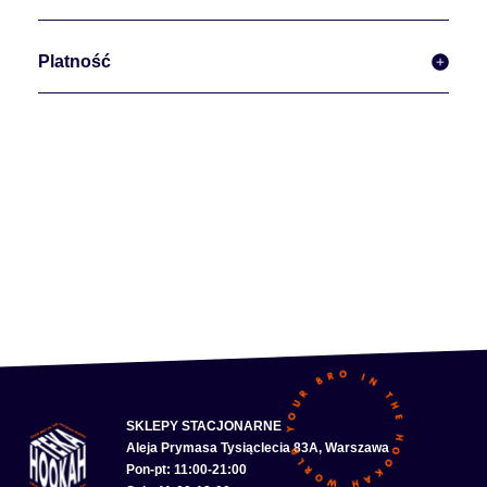
Platność
SKLEPY STACJONARNE
Aleja Prymasa Tysiąclecia 83A, Warszawa
Pon-pt: 11:00-21:00