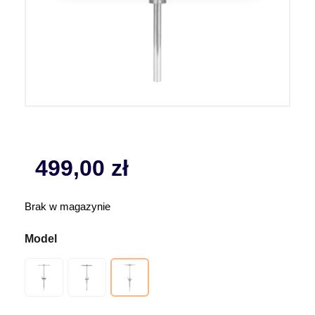
499,00
zł
Brak w magazynie