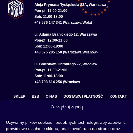
Aleja Prymasa Tysiąclecia 83A, Warszawa
Pon-pt: 11:00-21:00
Sob: 11:00-18:00
+48 576 147 341 (Warszawa Wola)
ul. Adama Branickiego 12, Warszawa
Pon-pt: 12:00-21:00
Sob: 12:00-18:00
+48 575 285 150 (Warszawa Wilanów)
ul. Bolesława Chrobrego 22, Wrocław
Pon-pt: 11:00-21:00
Sob: 11:00-18:00
+48 793 614 256 (Wrocław)
SKLEP
B2B
O NAS
DOSTAWA I PŁATNOŚĆ
KONTAKT
Zarządzaj zgodą
POLITYKA PRYWATNOŚCI
REGULAMIN SKLEPU
COOKIE POLICY (EU)
Używamy plików cookies i podobnych technologii, aby zapewnić
prawidłowe działanie sklepu, analizować ruch na stronie oraz