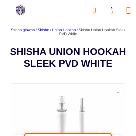
0
Strona główna
/
Shishe
/
Union Hookah
/ Shisha Union Hookah Sleek
PVD White
SHISHA UNION HOOKAH
SLEEK PVD WHITE