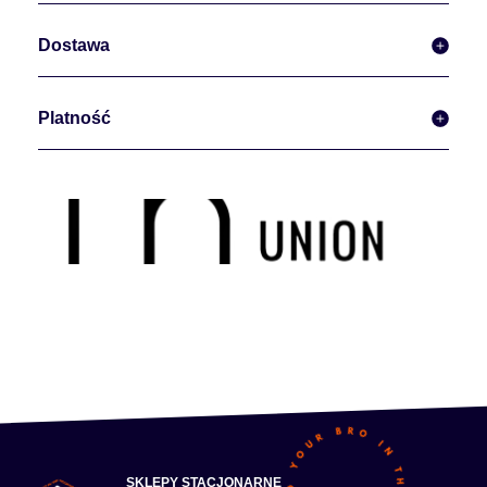
Dostawa
Platność
SKLEPY STACJONARNE