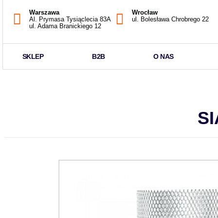
Warszawa
Wrocław
Al. Prymasa Tysiąclecia 83A
ul. Bolesława Chrobrego 22
ul. Adama Branickiego 12
SKLEP
B2B
O NAS
S