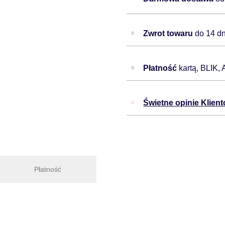
Zwrot towaru
do 14 dn
Płatność
kartą, BLIK,
Świetne opinie Klien
Płatność