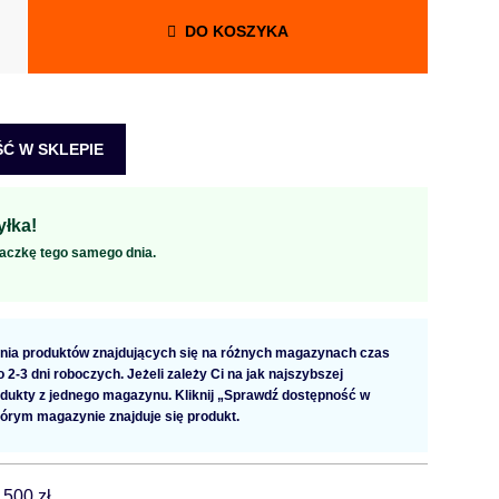
DO KOSZYKA
Ć W SKLEPIE
łka!
aczkę tego samego dnia.
ia produktów znajdujących się na różnych magazynach czas
2-3 dni roboczych. Jeżeli zależy Ci na jak najszybszej
dukty z jednego magazynu. Kliknij „Sprawdź dostępność w
tórym magazynie znajduje się produkt.
 500 zł