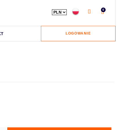
0
KT
LOGOWANIE