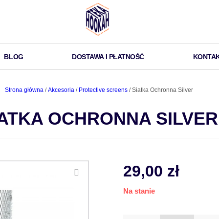
BLOG
DOSTAWA I PŁATNOŚĆ
KONTA
Strona główna
/
Akcesoria
/
Protective screens
/ Siatka Ochronna Silver
IATKA OCHRONNA SILVER
29,00
zł
Na stanie