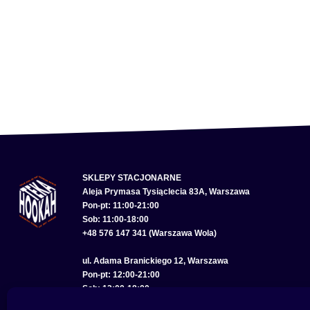
SKLEPY STACJONARNE
Aleja Prymasa Tysiąclecia 83A, Warszawa
Pon-pt: 11:00-21:00
Sob: 11:00-18:00
+48 576 147 341 (Warszawa Wola)
ul. Adama Branickiego 12, Warszawa
Pon-pt: 12:00-21:00
Sob: 12:00-18:00
+48 575 285 150 (Warszawa Wilanów)