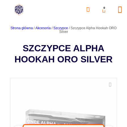
0
Strona główna
/
Akcesoria
/
Szczypce
/ Szczypce Alpha Hookah ORO
Silver
SZCZYPCE ALPHA
HOOKAH ORO SILVER