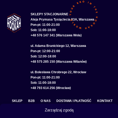
SKLEPY STACJONARNE
Aleja Prymasa Tysiąclecia 83A, Warszawa
Pon-pt: 11:00-21:00
Sob: 11:00-18:00
+48 576 147 341 (Warszawa Wola)
ul. Adama Branickiego 12, Warszawa
Pon-pt: 12:00-21:00
Sob: 12:00-18:00
+48 575 285 150 (Warszawa Wilanów)
ul. Bolesława Chrobrego 22, Wrocław
Pon-pt: 11:00-21:00
Sob: 11:00-18:00
+48 793 614 256 (Wrocław)
SKLEP
B2B
O NAS
DOSTAWA I PŁATNOŚĆ
KONTAKT
Zarządzaj zgodą
POLITYKA PRYWATNOŚCI
REGULAMIN SKLEPU