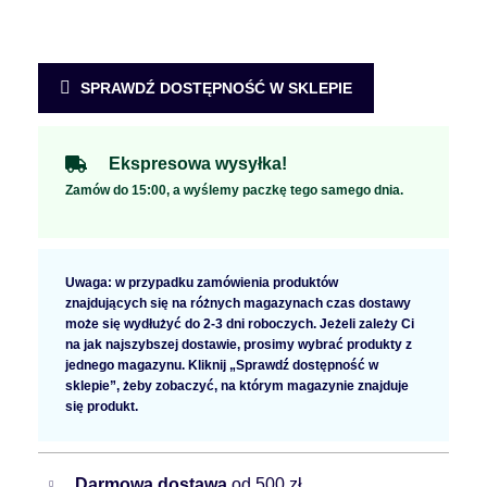
SPRAWDŹ DOSTĘPNOŚĆ W SKLEPIE
Ekspresowa wysyłka!
Zamów do 15:00, a wyślemy paczkę tego samego dnia.
Uwaga: w przypadku zamówienia produktów
znajdujących się na różnych magazynach czas dostawy
może się wydłużyć do 2-3 dni roboczych. Jeżeli zależy Ci
na jak najszybszej dostawie, prosimy wybrać produkty z
jednego magazynu. Kliknij „Sprawdź dostępność w
sklepie”, żeby zobaczyć, na którym magazynie znajduje
się produkt.
Darmowa dostawa
od 500 zł