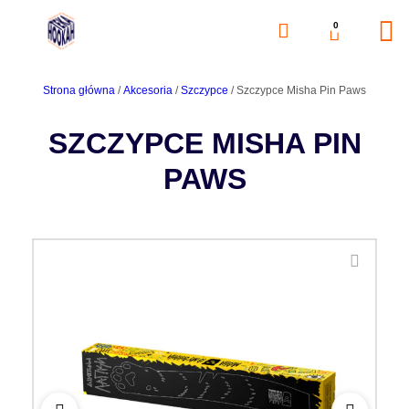
0
Strona główna
/
Akcesoria
/
Szczypce
/ Szczypce Misha Pin Paws
SZCZYPCE MISHA PIN
PAWS