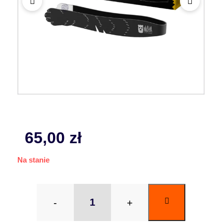
65,00
zł
Na stanie
-
+