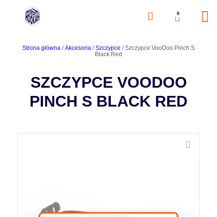
0
Strona główna
/
Akcesoria
/
Szczypce
/ Szczypce VooDoo Pinch S
Black Red
SZCZYPCE VOODOO
PINCH S BLACK RED