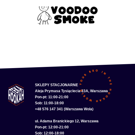
SKLEPY STACJONARNE
Aleja Prymasa Tysiąclecia 83A, Warszawa
Pon-pt: 11:00-21:00
Sob: 11:00-18:00
+48 576 147 341 (Warszawa Wola)
ul. Adama Branickiego 12, Warszawa
Pon-pt: 12:00-21:00
Sob: 12:00-18:00