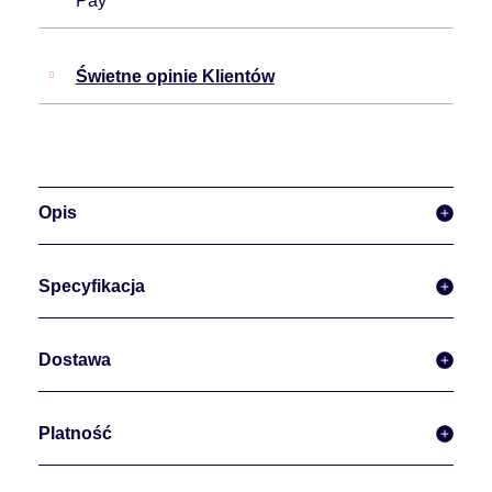
Pay
Świetne opinie Klientów
Opis
Specyfikacja
Dostawa
Platność