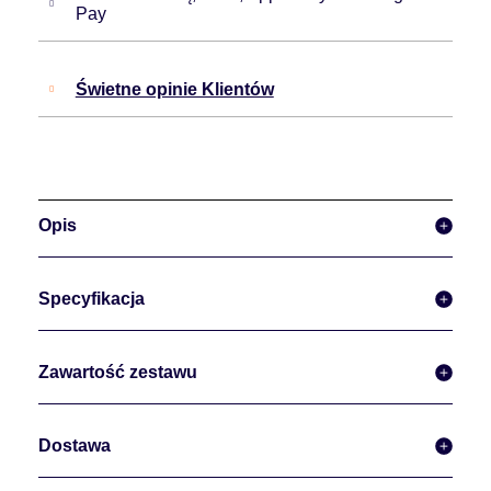
Pay
Świetne opinie Klientów
Opis
Specyfikacja
Zawartość zestawu
Dostawa