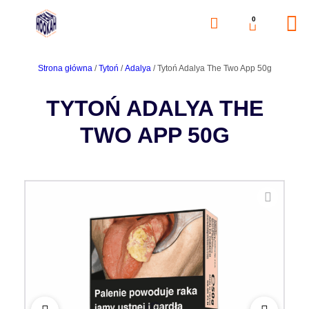
0
Strona główna
/
Tytoń
/
Adalya
/ Tytoń Adalya The Two App 50g
TYTOŃ ADALYA THE
TWO APP 50G