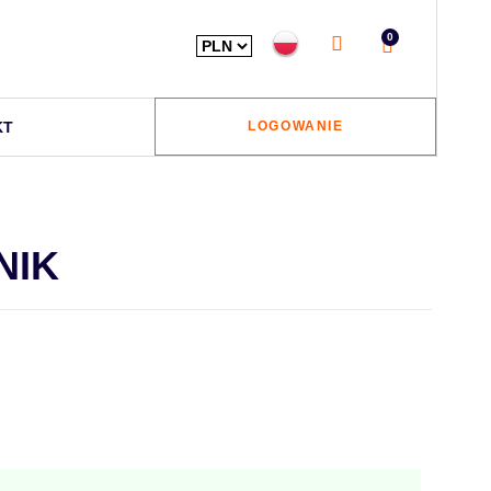
0
KT
LOGOWANIE
NIK