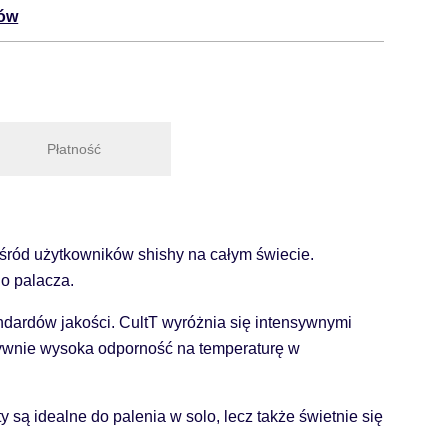
tów
Płatność
 wśród użytkowników shishy na całym świecie.
o palacza.
ndardów jakości. CultT wyróżnia się intensywnymi
atywnie wysoka odporność na temperaturę w
są idealne do palenia w solo, lecz także świetnie się