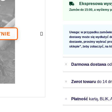
Ekspresowa wysy
Zamów do 15:00, a wyślemy p
Uwaga: w przypadku zamówien
dostawy może się wydłużyć do 
dostawie, prosimy wybrać pro
sklepie”, żeby zobaczyć, na k
Darmowa dostawa
od
Zwrot towaru
do 14 dn
Płatność
kartą, BLIK,