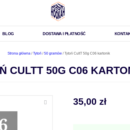
BLOG
DOSTAWA I PŁATNOŚĆ
KONTA
Strona główna
/
Tytoń
/
50 gramów
/ Tytoń CultT 50g C06 kartonik
Ń CULTT 50G C06 KARTO
35,00
zł