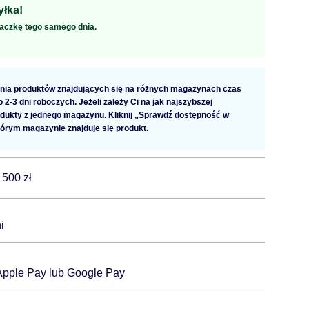
łka!
aczkę tego samego dnia.
ia produktów znajdujących się na różnych magazynach czas
2-3 dni roboczych. Jeżeli zależy Ci na jak najszybszej
dukty z jednego magazynu. Kliknij „Sprawdź dostępność w
tórym magazynie znajduje się produkt.
 500 zł
i
 Apple Pay lub Google Pay