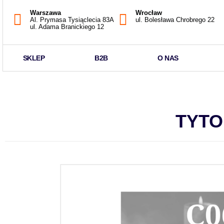
Warszawa
Wrocław
Al. Prymasa Tysiąclecia 83A
ul. Bolesława Chrobrego 22
ul. Adama Branickiego 12
SKLEP
B2B
O NAS
TYTO