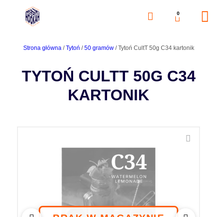
0
Strona główna
/
Tytoń
/
50 gramów
/ Tytoń CultT 50g C34 kartonik
TYTOŃ CULTT 50G C34
KARTONIK