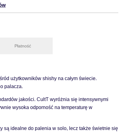
tów
Płatność
 wśród użytkowników shishy na całym świecie.
o palacza.
ndardów jakości. CultT wyróżnia się intensywnymi
atywnie wysoka odporność na temperaturę w
są idealne do palenia w solo, lecz także świetnie się