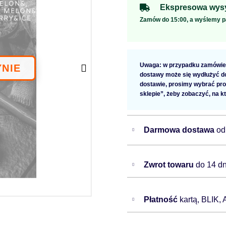
Ekspresowa wysy
Zamów do 15:00, a wyślemy p
Uwaga: w przypadku zamówien
dostawy może się wydłużyć do 
dostawie, prosimy wybrać pro
sklepie”, żeby zobaczyć, na k
Darmowa dostawa
od
Zwrot towaru
do 14 dn
Płatność
kartą, BLIK,