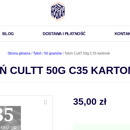
BLOG
DOSTAWA I PŁATNOŚĆ
KONTA
Strona główna
/
Tytoń
/
50 gramów
/ Tytoń CultT 50g C35 kartonik
Ń CULTT 50G C35 KARTO
35,00
zł