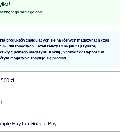
łka!
aczkę tego samego dnia.
ia produktów znajdujących się na różnych magazynach czas
2-3 dni roboczych. Jeżeli zależy Ci na jak najszybszej
dukty z jednego magazynu. Kliknij „Sprawdź dostępność w
tórym magazynie znajduje się produkt.
 500 zł
i
 Apple Pay lub Google Pay