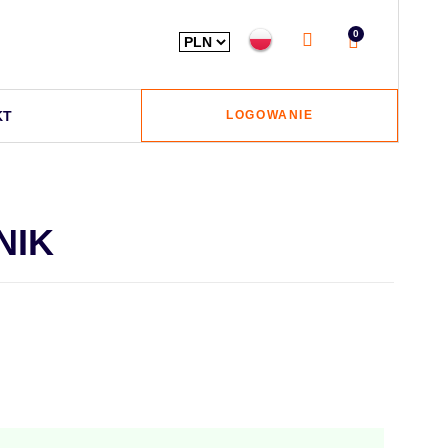
0
KT
LOGOWANIE
NIK