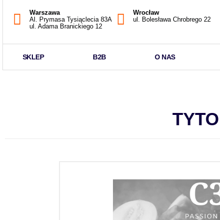
Warszawa
Wrocław
Al. Prymasa Tysiąclecia 83A
ul. Bolesława Chrobrego 22
ul. Adama Branickiego 12
SKLEP
B2B
O NAS
TYTO