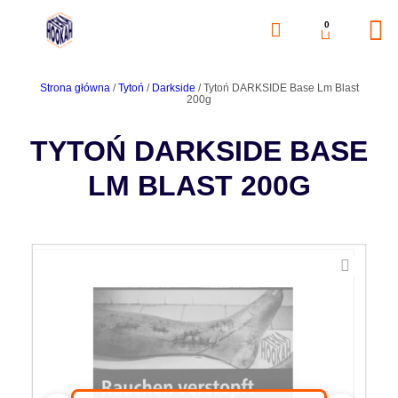
0
Strona główna
/
Tytoń
/
Darkside
/ Tytoń DARKSIDE Base Lm Blast
200g
TYTOŃ DARKSIDE BASE
LM BLAST 200G