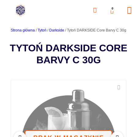
0
Strona główna
/
Tytoń
/
Darkside
/ Tytoń DARKSIDE Core Barvy C 30g
TYTOŃ DARKSIDE CORE
BARVY C 30G