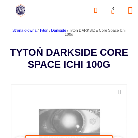
0
Strona główna
/
Tytoń
/
Darkside
/ Tytoń DARKSIDE Core Space Ichi
100g
TYTOŃ DARKSIDE CORE
SPACE ICHI 100G