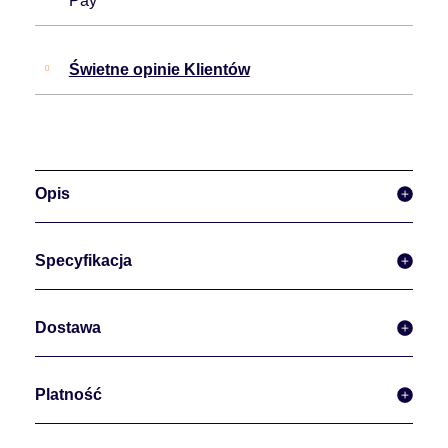
Pay
Świetne opinie Klientów
Opis
Specyfikacja
Dostawa
Platność