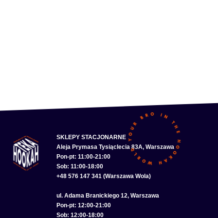
SKLEPY STACJONARNE
Aleja Prymasa Tysiąclecia 83A, Warszawa
Pon-pt: 11:00-21:00
Sob: 11:00-18:00
+48 576 147 341 (Warszawa Wola)
ul. Adama Branickiego 12, Warszawa
Pon-pt: 12:00-21:00
Sob: 12:00-18:00