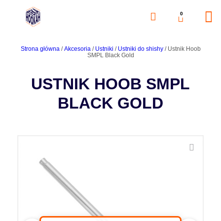
0
Strona główna
/
Akcesoria
/
Ustniki
/
Ustniki do shishy
/ Ustnik Hoob
SMPL Black Gold
USTNIK HOOB SMPL
BLACK GOLD