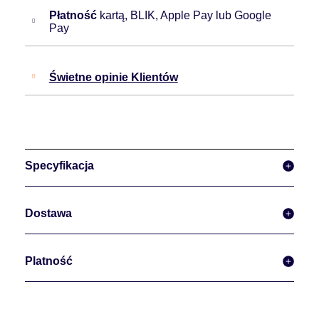
Płatność
kartą, BLIK, Apple Pay lub Google
Pay
Świetne opinie Klientów
Specyfikacja
Dostawa
Platność