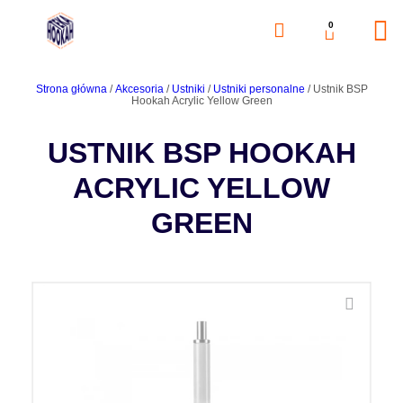
0
Strona główna
/
Akcesoria
/
Ustniki
/
Ustniki personalne
/ Ustnik BSP
Hookah Acrylic Yellow Green
USTNIK BSP HOOKAH
ACRYLIC YELLOW
GREEN