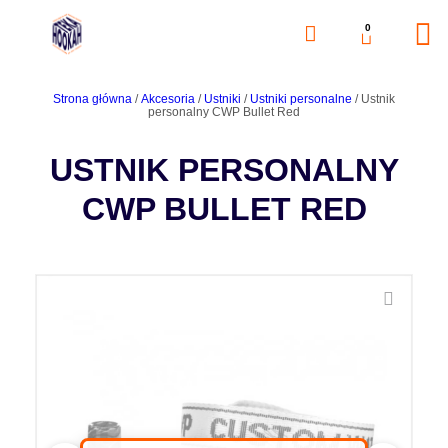
0
Strona główna
/
Akcesoria
/
Ustniki
/
Ustniki personalne
/ Ustnik
personalny CWP Bullet Red
USTNIK PERSONALNY
CWP BULLET RED