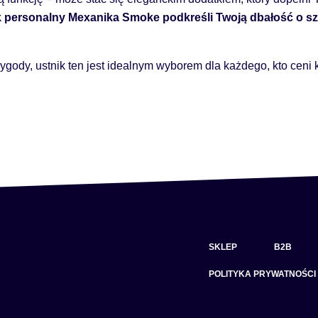
ik personalny Mexanika Smoke podkreśli Twoją dbałość o s
ygody, ustnik ten jest idealnym wyborem dla każdego, kto ceni 
SKLEP
B2B
POLITYKA PRYWATNOŚCI