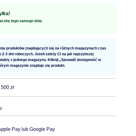
łka!
aczkę tego samego dnia.
ia produktów znajdujących się na różnych magazynach czas
2-3 dni roboczych. Jeżeli zależy Ci na jak najszybszej
dukty z jednego magazynu. Kliknij „Sprawdź dostępność w
tórym magazynie znajduje się produkt.
 500 zł
i
 Apple Pay lub Google Pay