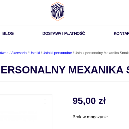
BLOG
DOSTAWA I PŁATNOŚĆ
KONTA
łówna
/
Akcesoria
/
Ustniki
/
Ustniki personalne
/ Ustnik personalny Mexanika Smok
PERSONALNY MEXANIKA
95,00
zł
Brak w magazynie