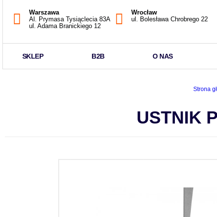
Warszawa
Wrocław
Al. Prymasa Tysiąclecia 83A
ul. Bolesława Chrobrego 22
ul. Adama Branickiego 12
SKLEP
B2B
O NAS
Strona g
USTNIK 