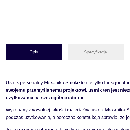
Opis
Specyfikacja
Ustnik personalny Mexanika Smoke to nie tylko funkcjonalne
swojemu przemyślanemu projektowi, ustnik ten jest nie
użytkowania są szczególnie istotne
.
Wykonany z wysokiej jakości materiałów, ustnik Mexanika 
podczas użytkowania, a poręczna konstrukcja sprawia, że je
To akcesorium pełni jednak nie tylko praktyczną, ale i styl