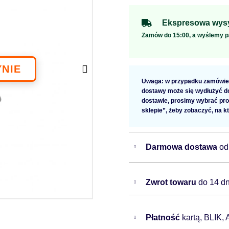
Ekspresowa wysy
Zamów do 15:00, a wyślemy p
Uwaga: w przypadku zamówien
dostawy może się wydłużyć do 
dostawie, prosimy wybrać pro
sklepie”, żeby zobaczyć, na k
Darmowa dostawa
od
Zwrot towaru
do 14 dn
Płatność
kartą, BLIK,