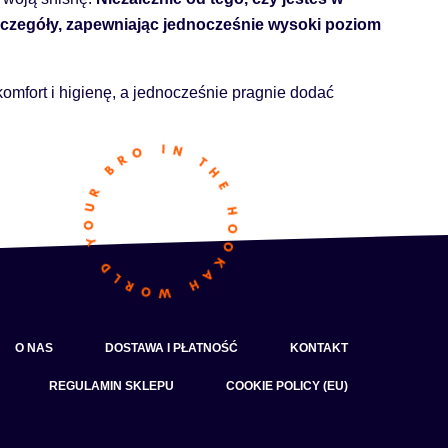
zczegóły, zapewniając jednocześnie wysoki poziom
komfort i higienę, a jednocześnie pragnie dodać
O NAS
DOSTAWA I PŁATNOŚĆ
KONTAKT
REGULAMIN SKLEPU
COOKIE POLICY (EU)