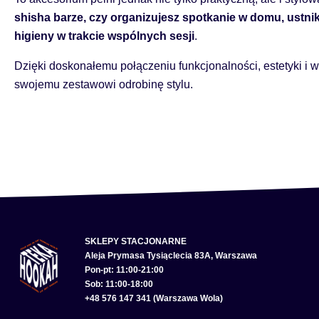
shisha barze, czy organizujesz spotkanie w domu, ustn
higieny w trakcie wspólnych sesji
.
Dzięki doskonałemu połączeniu funkcjonalności, estetyki i w
swojemu zestawowi odrobinę stylu.
SKLEPY STACJONARNE
Aleja Prymasa Tysiąclecia 83A, Warszawa
Pon-pt: 11:00-21:00
Sob: 11:00-18:00
+48 576 147 341 (Warszawa Wola)