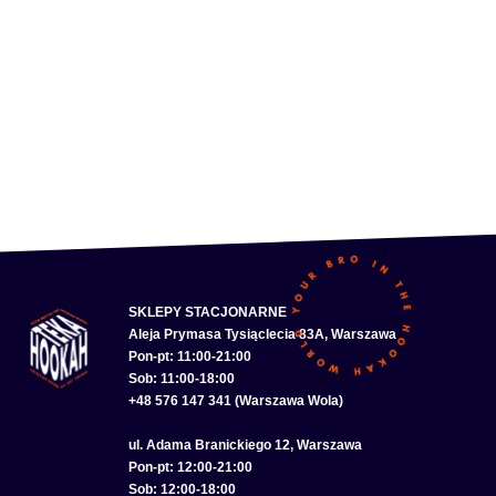
SKLEPY STACJONARNE
Aleja Prymasa Tysiąclecia 83A, Warszawa
Pon-pt: 11:00-21:00
Sob: 11:00-18:00
+48 576 147 341 (Warszawa Wola)
ul. Adama Branickiego 12, Warszawa
Pon-pt: 12:00-21:00
Sob: 12:00-18:00