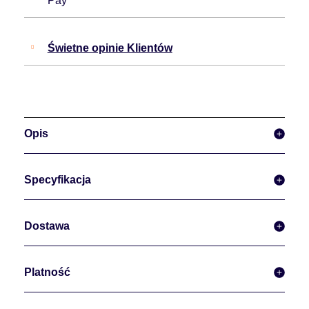
Pay
Świetne opinie Klientów
Opis
Specyfikacja
Dostawa
Platność