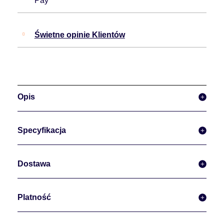
Pay
Świetne opinie Klientów
Opis
Specyfikacja
Dostawa
Platność