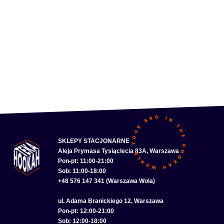
SKLEPY STACJONARNE
Aleja Prymasa Tysiąclecia 83A, Warszawa
Pon-pt: 11:00-21:00
Sob: 11:00-18:00
+48 576 147 341 (Warszawa Wola)
ul. Adama Branickiego 12, Warszawa
Pon-pt: 12:00-21:00
Sob: 12:00-18:00