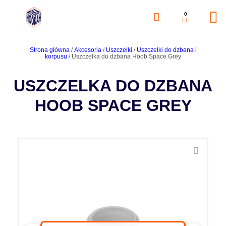
0
Strona główna
/
Akcesoria
/
Uszczelki
/
Uszczelki do dzbana i
korpusu
/ Uszczelka do dzbana Hoob Space Grey
USZCZELKA DO DZBANA
HOOB SPACE GREY