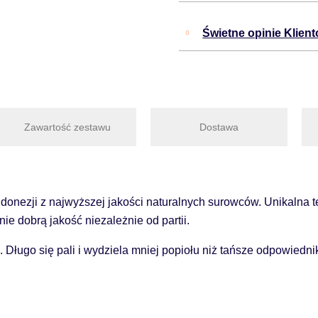
Świetne opinie Klien
Zawartość zestawu
Dostawa
nezji z najwyższej jakości naturalnych surowców. Unikalna te
ie dobrą jakość niezależnie od partii.
ługo się pali i wydziela mniej popiołu niż tańsze odpowiednik