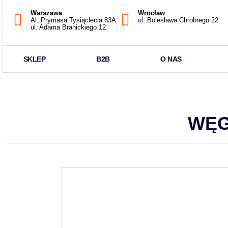
Warszawa
Wrocław
Al. Prymasa Tysiąclecia 83A
ul. Bolesława Chrobrego 22
ul. Adama Branickiego 12
SKLEP
B2B
O NAS
WĘG