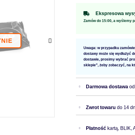
Ekspresowa wysy
Zamów do 15:00, a wyślemy p
Uwaga: w przypadku zamówien
dostawy może się wydłużyć do 
dostawie, prosimy wybrać pro
sklepie”, żeby zobaczyć, na k
Darmowa dostawa
od
Zwrot towaru
do 14 dn
Płatność
kartą, BLIK,