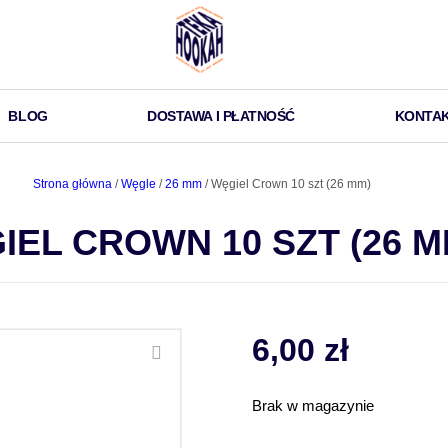
BLOG
DOSTAWA I PŁATNOŚĆ
KONTA
Strona główna
/
Węgle
/
26 mm
/ Węgiel Crown 10 szt (26 mm)
IEL CROWN 10 SZT (26 M
6,00
zł
Brak w magazynie