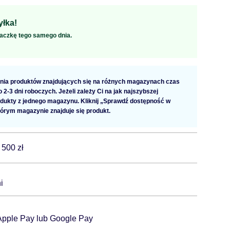
łka!
aczkę tego samego dnia.
ia produktów znajdujących się na różnych magazynach czas
2-3 dni roboczych. Jeżeli zależy Ci na jak najszybszej
dukty z jednego magazynu. Kliknij „Sprawdź dostępność w
tórym magazynie znajduje się produkt.
 500 zł
i
 Apple Pay lub Google Pay