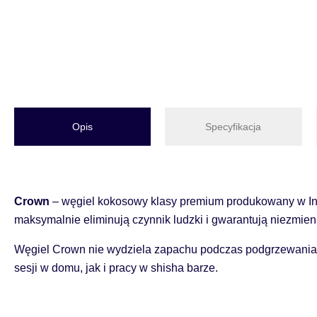
Opis
Specyfikacja
Crown
– węgiel kokosowy klasy premium produkowany w Indo
maksymalnie eliminują czynnik ludzki i gwarantują niezmienn
Węgiel Crown nie wydziela zapachu podczas podgrzewania. D
sesji w domu, jak i pracy w shisha barze.