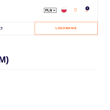
0
KT
LOGOWANIE
M)