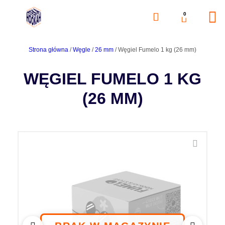
0
Strona główna
/
Węgle
/
26 mm
/ Węgiel Fumelo 1 kg (26 mm)
WĘGIEL FUMELO 1 KG
(26 MM)