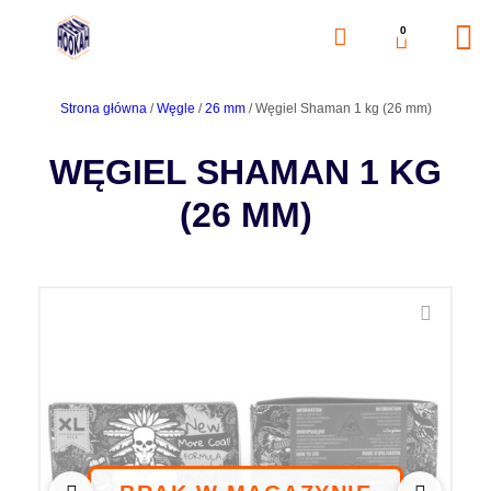
0
Strona główna
/
Węgle
/
26 mm
/ Węgiel Shaman 1 kg (26 mm)
WĘGIEL SHAMAN 1 KG
(26 MM)