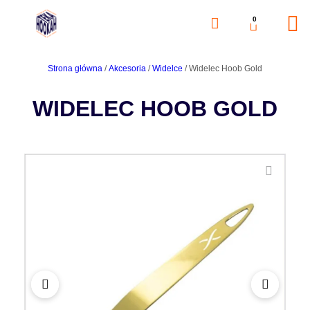
0
Strona główna
/
Akcesoria
/
Widelce
/ Widelec Hoob Gold
WIDELEC HOOB GOLD