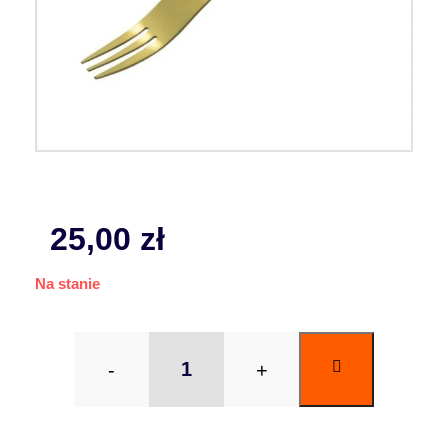
25,00
zł
Na stanie
-
+