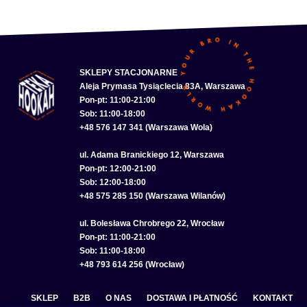
SKLEPY STACJONARNE
Aleja Prymasa Tysiąclecia 83A, Warszawa
Pon-pt: 11:00-21:00
Sob: 11:00-18:00
+48 576 147 341 (Warszawa Wola)
ul. Adama Branickiego 12, Warszawa
Pon-pt: 12:00-21:00
Sob: 12:00-18:00
+48 575 285 150 (Warszawa Wilanów)
ul. Bolesława Chrobrego 22, Wrocław
Pon-pt: 11:00-21:00
Sob: 11:00-18:00
+48 793 614 256 (Wrocław)
SKLEP
B2B
O NAS
DOSTAWA I PŁATNOŚĆ
KONTAKT