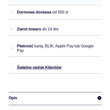
Darmowa dostawa
od 500 zł
Zwrot towaru
do 14 dni
Płatność
kartą, BLIK, Apple Pay lub Google
Pay
Świetne opinie Klientów
Opis