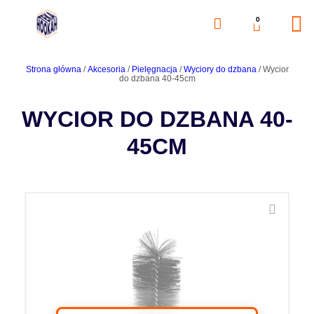
0
Strona główna
/
Akcesoria
/
Pielęgnacja
/
Wyciory do dzbana
/ Wycior
do dzbana 40-45cm
WYCIOR DO DZBANA 40-
45CM