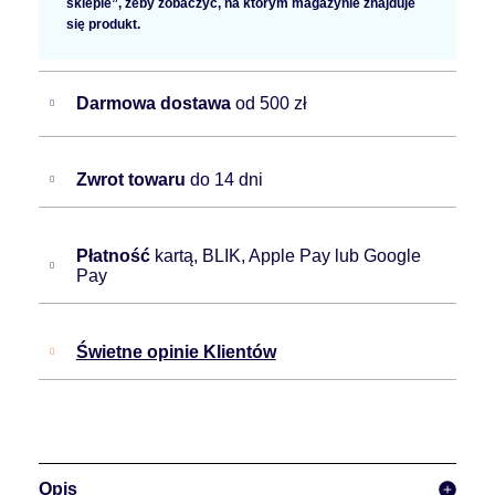
sklepie”, żeby zobaczyć, na którym magazynie znajduje
się produkt.
Darmowa dostawa
od 500 zł
Zwrot towaru
do 14 dni
Płatność
kartą, BLIK, Apple Pay lub Google
Pay
Świetne opinie Klientów
Opis