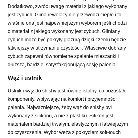
Dodatkowo, zwróć uwagę materiał z jakiego wykonany
jest cybuch. Glina rewelacyjnie przewodzi ciepło i to
właśnie ona jest najpewniejszym wyborem jeśli chodzi
o materiał z jakiego wykonany jest cybuch. Gliniany
cybuch może być pokryty glazurą dzięki czemu będzie
łatwiejszy w utrzymaniu czystości . Właściwie dobrany
cybuch zapewni równomierne spalanie mieszanki i
dłuższą, bardziej satysfakcjonującą sesję palenia.
Wąż i ustnik
Ustnik i wąż do shishy jest równie istotny, co pozostałe
komponenty, wpływając na komfort i przyjemność
palenia. Najważniejsze, żeby wąż do shishy był
wykonany z silikonu, a nie z plastiku. Silikon jest
materiałem bardziej trwałym, elastycznym i łatwiejszym
do czyszczenia. Wybór węża z pokryciem soft-touch