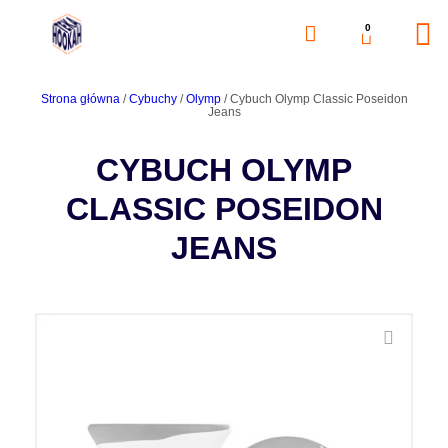
0
Strona główna
/
Cybuchy
/
Olymp
/ Cybuch Olymp Classic Poseidon
Jeans
CYBUCH OLYMP
CLASSIC POSEIDON
JEANS