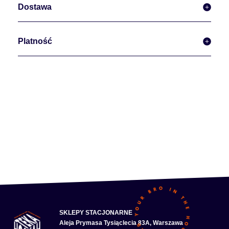
Dostawa
Platność
SKLEPY STACJONARNE
Aleja Prymasa Tysiąclecia 83A, Warszawa