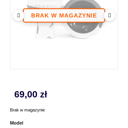
69,00
zł
Brak w magazynie