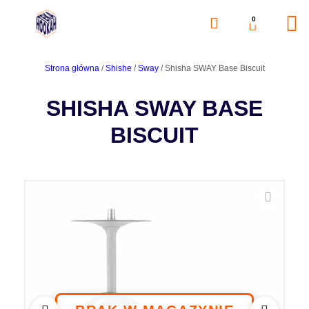
0
Strona główna
/
Shishe
/
Sway
/ Shisha SWAY Base Biscuit
SHISHA SWAY BASE
BISCUIT