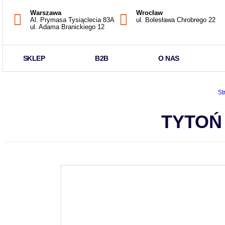
Warszawa
Wrocław
Al. Prymasa Tysiąclecia 83A
ul. Bolesława Chrobrego 22
ul. Adama Branickiego 12
SKLEP
B2B
O NAS
St
TYTOŃ