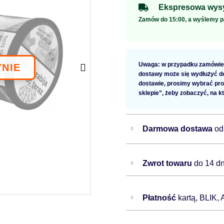
Ekspresowa wysy
Zamów do 15:00, a wyślemy p
Uwaga: w przypadku zamówien
dostawy może się wydłużyć do 
dostawie, prosimy wybrać pro
sklepie”, żeby zobaczyć, na k
Darmowa dostawa
od
Zwrot towaru
do 14 dn
Płatność
kartą, BLIK,