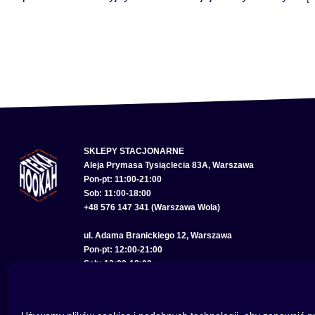
SKLEPY STACJONARNE
Aleja Prymasa Tysiąclecia 83A, Warszawa
Pon-pt: 11:00-21:00
Sob: 11:00-18:00
+48 576 147 341 (Warszawa Wola)
ul. Adama Branickiego 12, Warszawa
Pon-pt: 12:00-21:00
Sob: 12:00-18:00
+48 575 285 150 (Warszawa Wilanów)
ul. Bolesława Chrobrego 22, Wrocław