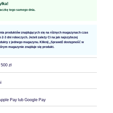
łka!
aczkę tego samego dnia.
ia produktów znajdujących się na różnych magazynach czas
2-3 dni roboczych. Jeżeli zależy Ci na jak najszybszej
dukty z jednego magazynu. Kliknij „Sprawdź dostępność w
tórym magazynie znajduje się produkt.
 500 zł
i
 Apple Pay lub Google Pay