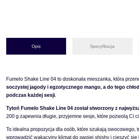
Opis
Specyfikacja
Fumelo Shake Line 04 to doskonała mieszanka, która przen
soczystej jagody i egzotycznego mango, a do tego chłod
podczas każdej sesji
.
Tytoń Fumelo Shake Line 04 został stworzony z najwyższ
200 g zapewnia długie, przyjemne sesje, które pozwolą Ci c
To idealna propozycja dla osób, które szukają owocowego, 
wprowadzić wakacyjny klimat do swojej shishy i cieszyć się 