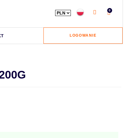
0
KT
LOGOWANIE
200G