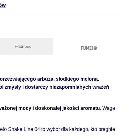
tów
Płatność
orzeźwiającego arbuza, słodkiego melona,
koi zmysły i dostarczy niezapomnianych wrażeń
oważonej mocy i doskonałej jakości aromatu
. Waga
lo Shake Line 04 to wybór dla każdego, kto pragnie