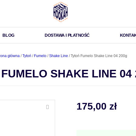
BLOG
DOSTAWA I PŁATNOŚĆ
KONTA
rona główna
/
Tytoń
/
Fumelo
/
Shake Line
/ Tytoń Fumelo Shake Line 04 200g
 FUMELO SHAKE LINE 04 
175,00
zł