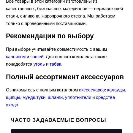
Все товары в этой категории изготовлены из
качественных, безопасных материалов — нержавеющей
стали, силикона, жаропрочного стекла. Мы работаем
только с проверенными поставщиками.
Рекомендации по выбору
При выборе учитывайте совместимость с вашим
кальяном
и
чашей
. Для полного комплекта также
понадобятся
уголь
и
табак
.
Полный ассортимент аксессуаров
Ознакомьтесь с полным каталогом
аксессуаров
:
калауды
,
щипцы
,
мундштуки
,
шланги
,
уплотнители
и
средства
ухода
.
ЧАСТО ЗАДАВАЕМЫЕ ВОПРОСЫ