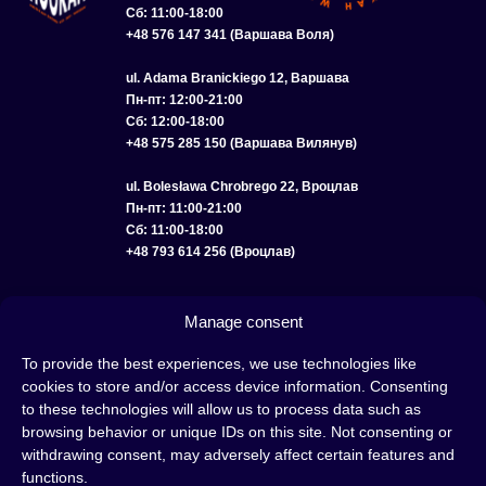
Сб: 11:00-18:00
+48 576 147 341 (Варшава Воля)
ul. Adama Branickiego 12, Варшава
Пн-пт: 12:00-21:00
Сб: 12:00-18:00
+48 575 285 150 (Варшава Вилянув)
ul. Bolesława Chrobrego 22, Вроцлав
Пн-пт: 11:00-21:00
Сб: 11:00-18:00
+48 793 614 256 (Вроцлав)
КАТАЛОГ
ОПТ
О НАС
ДОСТАВКА И ОПЛАТА
КОНТАКТЫ
Manage consent
ПОЛИТИКА КОНФИДЕНЦИАЛЬНОСТИ
To provide the best experiences, we use technologies like
cookies to store and/or access device information. Consenting
УСЛОВИЯ ИСПОЛЬЗОВАНИЯ
ПОЛИТИКА COOKIE
to these technologies will allow us to process data such as
browsing behavior or unique IDs on this site. Not consenting or
withdrawing consent, may adversely affect certain features and
functions.