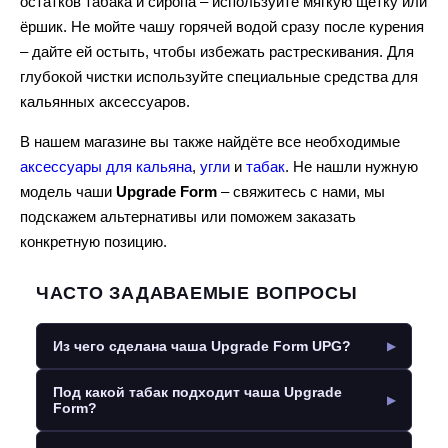
остатков табака и сиропа – используйте мягкую щётку или
ёршик. Не мойте чашу горячей водой сразу после курения
– дайте ей остыть, чтобы избежать растрескивания. Для
глубокой чистки используйте специальные средства для
кальянных аксессуаров.
В нашем магазине вы также найдёте все необходимые
аксессуары для кальяна
,
угли
и
табак
. Не нашли нужную
модель чаши
Upgrade Form
– свяжитесь с нами, мы
подскажем альтернативы или поможем заказать
конкретную позицию.
ЧАСТО ЗАДАВАЕМЫЕ ВОПРОСЫ
Из чего сделана чаша Upgrade Form UPG?
Под какой табак подходит чаша Upgrade
Form?