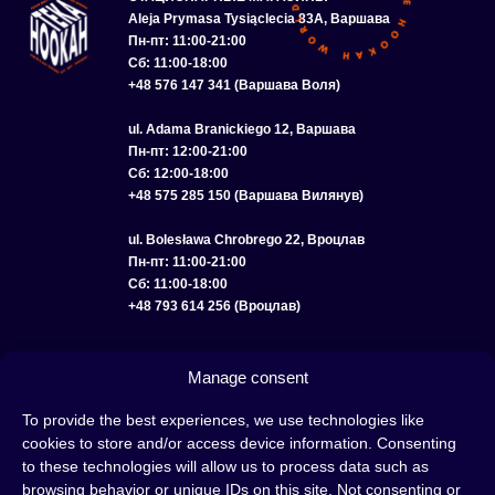
Aleja Prymasa Tysiąclecia 83A, Варшава
Пн-пт: 11:00-21:00
Сб: 11:00-18:00
+48 576 147 341 (Варшава Воля)
ul. Adama Branickiego 12, Варшава
Пн-пт: 12:00-21:00
Сб: 12:00-18:00
+48 575 285 150 (Варшава Вилянув)
ul. Bolesława Chrobrego 22, Вроцлав
Пн-пт: 11:00-21:00
Сб: 11:00-18:00
+48 793 614 256 (Вроцлав)
КАТАЛОГ
ОПТ
О НАС
ДОСТАВКА И ОПЛАТА
КОНТАКТЫ
Manage consent
ПОЛИТИКА КОНФИДЕНЦИАЛЬНОСТИ
To provide the best experiences, we use technologies like
cookies to store and/or access device information. Consenting
УСЛОВИЯ ИСПОЛЬЗОВАНИЯ
ПОЛИТИКА COOKIE
to these technologies will allow us to process data such as
browsing behavior or unique IDs on this site. Not consenting or