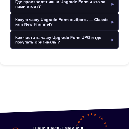
Где производят чаши Upgrade Form и кто за
ними стоит?
Какую чашу Upgrade Form выбрать — Classic
или New Phunnel?
Как чистить чашу Upgrade Form UPG и где
покупать оригиналы?
СТАЦИОНАРНЫЕ МАГАЗИНЫ