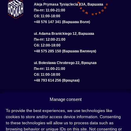
Aleja Prymasa Tysiąclecia 83A, Варшава
Пн-пт: 11:00-21:00
Сб: 11:00-18:00
+48 576 147 341 (Варшава Воля)
ul. Adama Branickiego 12, Варшава
Пн-пт: 12:00-21:00
Сб: 12:00-18:00
+48 575 285 150 (Варшава Вилянув)
ul. Bolesława Chrobrego 22, Вроцлав
Пн-пт: 11:00-21:00
Сб: 11:00-18:00
+48 793 614 256 (Вроцлав)
КАТАЛОГ
ОПТ
О НАС
ДОСТАВКА И ОПЛАТА
КОНТАКТЫ
Manage consent
ПОЛИТИКА КОНФИДЕНЦИАЛЬНОСТИ
To provide the best experiences, we use technologies like
cookies to store and/or access device information. Consenting
УСЛОВИЯ ИСПОЛЬЗОВАНИЯ
ПОЛИТИКА COOKIE
to these technologies will allow us to process data such as
browsing behavior or unique IDs on this site. Not consenting or