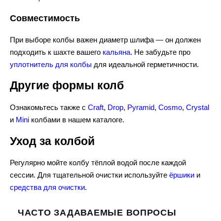
Совместимость
При выборе колбы важен диаметр шлифа — он должен
подходить к шахте вашего
кальяна
. Не забудьте про
уплотнитель для колбы
для идеальной герметичности.
Другие формы колб
Ознакомьтесь также с
Craft
,
Drop
,
Pyramid
,
Cosmo
,
Crystal
и
Mini
колбами в нашем каталоге.
Уход за колбой
Регулярно мойте колбу тёплой водой после каждой
сессии. Для тщательной очистки используйте
ёршики
и
средства для очистки
.
ЧАСТО ЗАДАВАЕМЫЕ ВОПРОСЫ