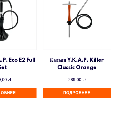
.P. Eco E2 Full
Кальян Y.K.A.P. Killer
Set
Classic Orange
9,00
zł
289,00
zł
РОБНЕЕ
ПОДРОБНЕЕ