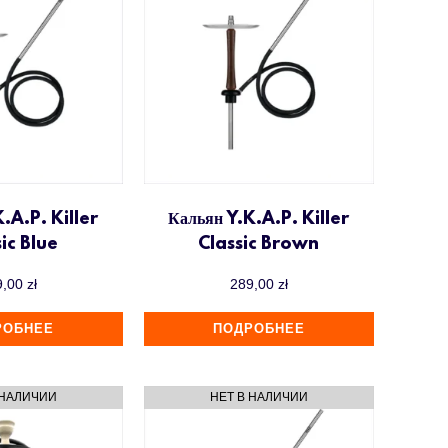
.A.P. Killer
Кальян Y.K.A.P. Killer
ic Blue
Classic Brown
9,00
zł
289,00
zł
РОБНЕЕ
ПОДРОБНЕЕ