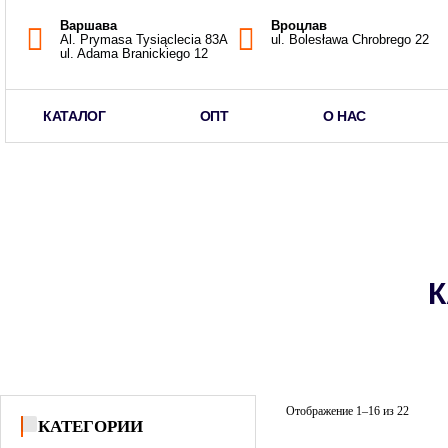
Варшава
Вроцлав
Al. Prymasa Tysiąclecia 83A
ul. Bolesława Chrobrego 22
ul. Adama Branickiego 12
КАТАЛОГ
ОПТ
О НАС
К
Отображение 1–16 из 22
КАТЕГОРИИ