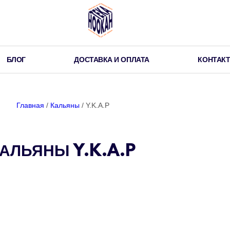
БЛОГ
ДОСТАВКА И ОПЛАТА
КОНТАК
Главная
/
Кальяны
/ Y.K.A.P
АЛЬЯНЫ Y.K.A.P