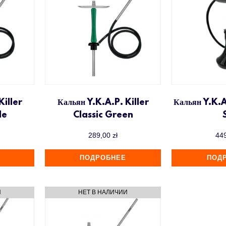
Killer
Кальян Y.K.A.P. Killer
Кальян Y.K.A
le
Classic Green
289,00
zł
44
ПОДРОБНЕЕ
ПОД