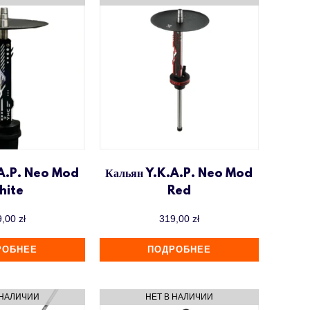
.A.P. Neo Mod
Кальян Y.K.A.P. Neo Mod
hite
Red
9,00
zł
319,00
zł
РОБНЕЕ
ПОДРОБНЕЕ