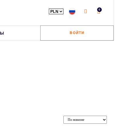
0
ТЫ
ВОЙТИ