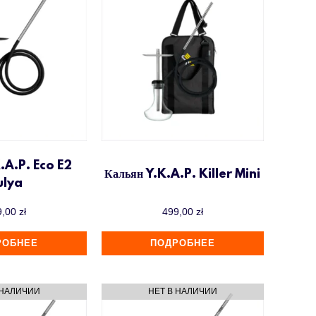
.A.P. Eco E2
Кальян Y.K.A.P. Killer Mini
ulya
9,00
zł
499,00
zł
РОБНЕЕ
ПОДРОБНЕЕ