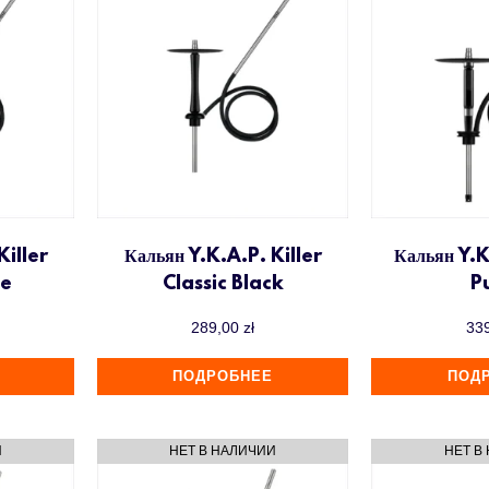
Killer
Кальян Y.K.A.P. Killer
Кальян Y.K
te
Classic Black
P
289,00
zł
33
ПОДРОБНЕЕ
ПОД