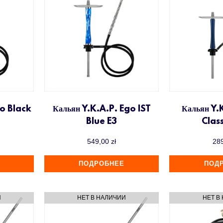
go Black
Кальян Y.K.A.P. Ego IST
Кальян Y.K
Blue E3
Class
549,00
zł
28
ПОДРОБНЕЕ
ПОД