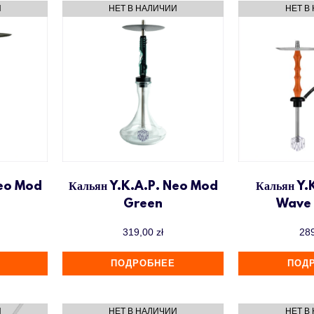
Neo Mod
Кальян Y.K.A.P. Neo Mod
Кальян Y.K
Green
Wave
319,00
zł
28
ПОДРОБНЕЕ
ПОД