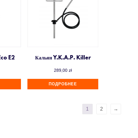
Eco E2
Кальян Y.K.A.P. Killer
289,00
zł
ПОДРОБНЕЕ
1
2
→