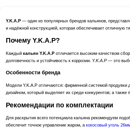
Y.K.A.P
— один из популярных брендов кальянов, представл
и надёжной конструкцией, которая обеспечивает отличную тя
Почему Y.K.A.P?
Каждый
кальян Y.K.A.P
отличается высоким качеством сбор
долговечность и устойчивость к коррозии.
Y.K.A.P
— это выбо
Особенности бренда
Модели Y.K.A.P отличаются: фирменной системой продувки д
дизайном, который выделяет их среди конкурентов; а также
Рекомендации по комплектации
Для раскрытия всего потенциала кальяна рекомендуем подо
обеспечит точное управление жаром, а
кокосовый уголь 26м