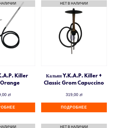
.A.P. Killer
Кальян Y.K.A.P. Killer +
 Orange
Classic Grom Capuccino
9,00
zł
319,00
zł
РОБНЕЕ
ПОДРОБНЕЕ