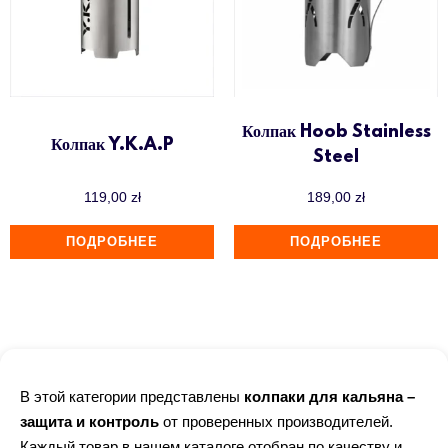
Колпак Hoob Stainless
Колпак Y.K.A.P
Steel
119,00
zł
189,00
zł
ПОДРОБНЕЕ
ПОДРОБНЕЕ
В этой категории представлены
колпаки для кальяна –
защита и контроль
от проверенных производителей.
Каждый товар в нашем каталоге отобран по качеству и