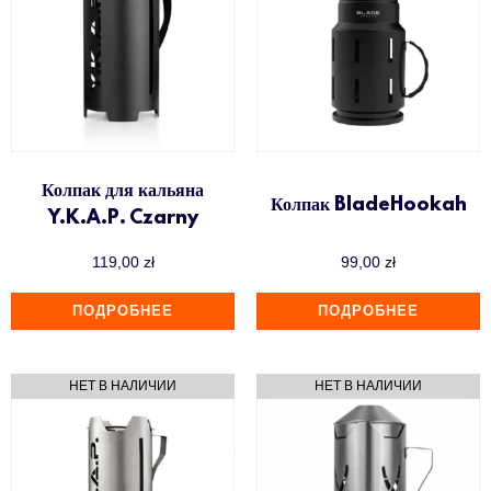
Колпак для кальяна
Колпак BladeHookah
Y.K.A.P. Czarny
119,00
zł
99,00
zł
ПОДРОБНЕЕ
ПОДРОБНЕЕ