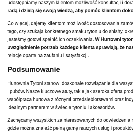
udostępniamy naszym klientom możliwość konsultacji i do
radą i dzielą się swoją wiedzą, aby pomóc klientom do
Co więcej, dajemy klientom możliwość dostosowania zamówi
tego, czy szukają konkretnego smaku tytoniu do shishy, ok
jesteśmy gotowi spełnić ich oczekiwania.
W Hurtowni tytoni
uwzględnienie potrzeb każdego klienta sprawiają, że nas
relacje oparte na zaufaniu i satysfakcji.
Podsumowanie
Hurtownia Tytoni stanowi doskonałe rozwiązanie dla wszyst
i pubów. Nasze kluczowe atuty, takie jak szeroka oferta 
współpraca hurtowa z różnymi przedsiębiorstwami oraz indy
idealnym partnerem w świecie tytoniu i akcesoriów.
Zachęcamy wszystkich zainteresowanych do odwiedzenia 
gdzie można znaleźć pełną gamę naszych usług i produktów