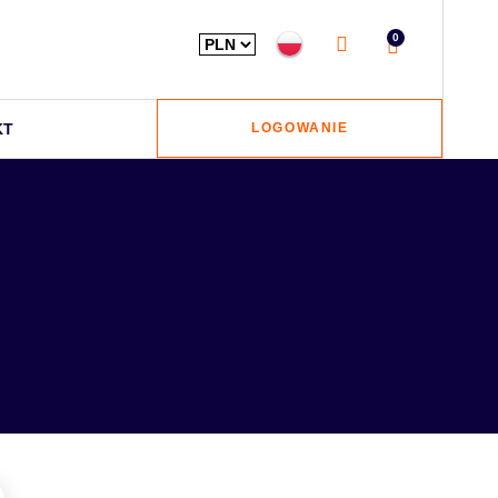
0
KT
LOGOWANIE