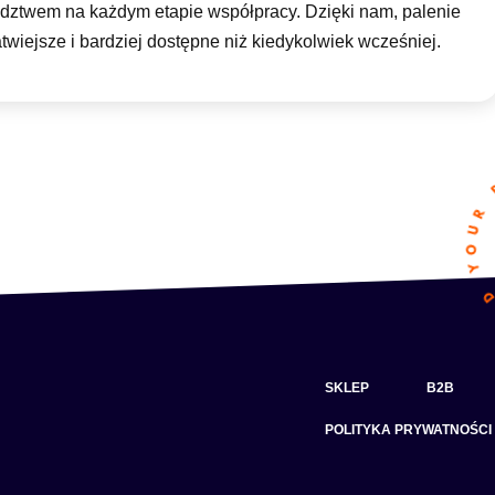
radztwem na każdym etapie współpracy. Dzięki nam, palenie
łatwiejsze i bardziej dostępne niż kiedykolwiek wcześniej.
SKLEP
B2B
POLITYKA PRYWATNOŚCI