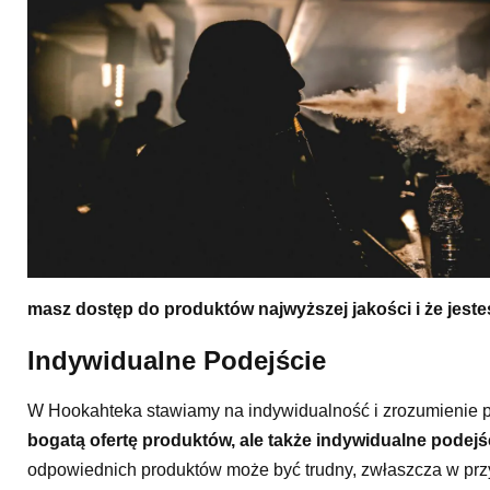
masz dostęp do produktów najwyższej jakości i że jeste
Indywidualne Podejście
W Hookahteka stawiamy na indywidualność i zrozumienie p
bogatą ofertę produktów, ale także indywidualne podej
odpowiednich produktów może być trudny, zwłaszcza w prz