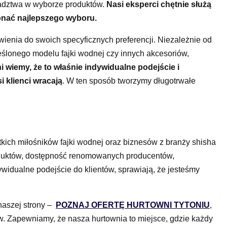
radztwa w wyborze produktów.
Nasi eksperci chętnie służą
konać najlepszego wyboru.
enia do swoich specyficznych preferencji. Niezależnie od
reślonego modelu fajki wodnej czy innych akcesoriów,
 wiemy, że to właśnie indywidualne podejście i
i klienci wracają
. W ten sposób tworzymy długotrwałe
kich miłośników fajki wodnej oraz biznesów z branży shisha
produktów, dostępność renomowanych producentów,
widualne podejście do klientów, sprawiają, że jesteśmy
naszej strony –
POZNAJ OFERTĘ HURTOWNI TYTONIU
,
. Zapewniamy, że nasza hurtownia to miejsce, gdzie każdy