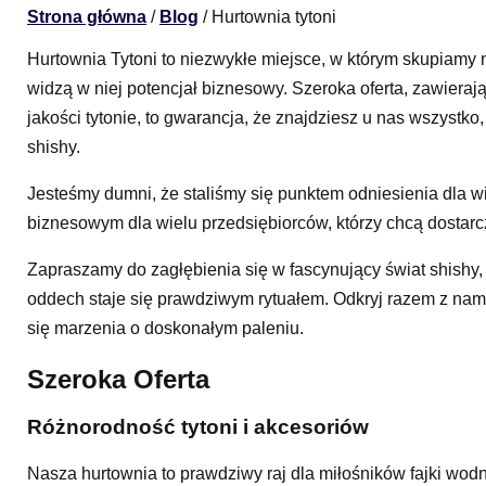
Strona główna
/
Blog
/ Hurtownia tytoni
Hurtownia Tytoni to niezwykłe miejsce, w którym skupiamy n
widzą w niej potencjał biznesowy. Szeroka oferta, zawier
jakości tytonie, to gwarancja, że znajdziesz u nas wszystko
shishy.
Jesteśmy dumni, że staliśmy się punktem odniesienia dla wi
biznesowym dla wielu przedsiębiorców, którzy chcą dostarc
Zapraszamy do zagłębienia się w fascynujący świat shishy,
oddech staje się prawdziwym rytuałem. Odkryj razem z nami
się marzenia o doskonałym paleniu.
Szeroka Oferta
Różnorodność tytoni i akcesoriów
Nasza hurtownia to prawdziwy raj dla miłośników fajki wodn