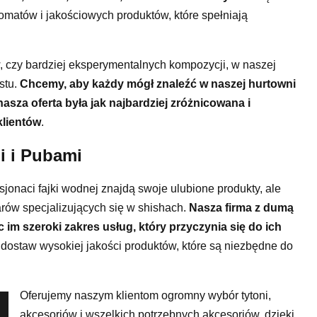
omatów i jakościowych produktów, które spełniają
, czy bardziej eksperymentalnych kompozycji, w naszej
stu.
Chcemy, aby każdy mógł znaleźć w naszej hurtowni
asza oferta była jak najbardziej zróżnicowana i
klientów
.
i i Pubami
asjonaci fajki wodnej znajdą swoje ulubione produkty, ale
arów specjalizujących się w shishach.
Nasza firma z dumą
 im szeroki zakres usług, który przyczynia się do ich
dostaw wysokiej jakości produktów, które są niezbędne do
Oferujemy naszym klientom ogromny wybór tytoni,
akcesoriów i wszelkich potrzebnych akcesoriów, dzięki