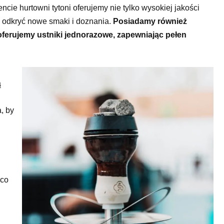
cie hurtowni tytoni oferujemy nie tylko wysokiej jakości
Ci odkryć nowe smaki i doznania.
Posiadamy również
oferujemy ustniki jednorazowe, zapewniając pełen
ą
, by
ąco