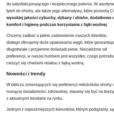
do satysfakcjonującego i bezpiecznego palenia. W asortymen
tytoń do shishy, ale także jego alternatywy, które pozwolą 
wysokiej jakości cybuchy, dzbany i shishe, dodatkowo 
komfort i higienę podczas korzystania z fajki wodnej
.
Chcemy zadbać o pełne zadowolenie naszych klientów,
dlatego oferujemy duże opakowania węgli, które gwarantuj
długotrwałe i przyjemne doświadczenie. Niezależnie od
preferencji, w naszej hurtowni jest wszystko, czego potrzeba
cieszyć się chwilami relaksu z fajką wodną.
Nowości i trendy
W obliczu zmieniających się preferencji miłośników shishy i
rosnącej świadomości zdrowotnej, staramy się być na bież
z aktualnymi trendami na rynku.
Jednym z najważniejszych kierunków, którym podążamy, są