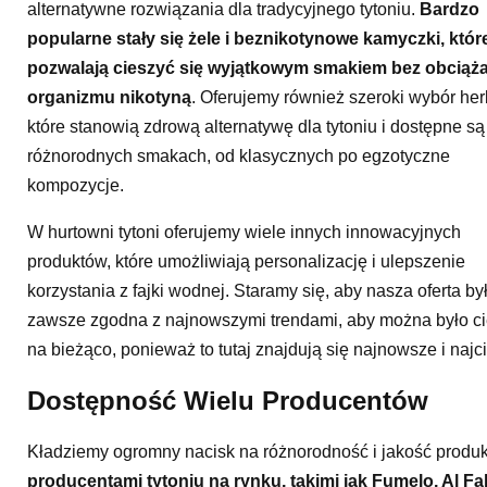
alternatywne rozwiązania dla tradycyjnego tytoniu.
Bardzo
popularne stały się żele i beznikotynowe kamyczki, któr
pozwalają cieszyć się wyjątkowym smakiem bez obciąż
organizmu nikotyną
. Oferujemy również szeroki wybór herb
które stanowią zdrową alternatywę dla tytoniu i dostępne są
różnorodnych smakach, od klasycznych po egzotyczne
kompozycje.
W hurtowni tytoni oferujemy wiele innych innowacyjnych
produktów, które umożliwiają personalizację i ulepszenie
korzystania z fajki wodnej. Staramy się, aby nasza oferta by
zawsze zgodna z najnowszymi trendami, aby można było ci
na bieżąco, ponieważ to tutaj znajdują się najnowsze i najc
Dostępność Wielu Producentów
Kładziemy ogromny nacisk na różnorodność i jakość produ
producentami tytoniu na rynku, takimi jak Fumelo, Al Fa