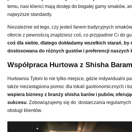
temu, nasi klienci mają dostęp do bogatej gamy smaków, ar
najwyższe standardy.
Niezależnie od tego, czy jesteś fanem tradycyjnych smaków
ofercie z pewnością znajdziesz coś, co przypadnie Ci do gu
coś dla siebie, dlatego dokładamy wszelkich starań, by n
dostosowana do różnych gustów i preferencji naszych 
Współpraca Hurtowa z Shisha Baram
Hurtownia Tytoni to nie tylko miejsce, gdzie indywidualni p
także niezastąpiona pomoc dla lokali gastronomicznych i b
wspiera biznesy z branży shisha barów i pubów, oferując
sukcesu
. Zobowiązujemy się do dostarczania regularnych 
obsługi klientów.