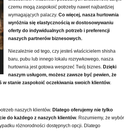
czemu mogą zaspokoić potrzeby nawet najbardziej
wymagających palaczy.
Co więcej, nasza hurtownia
wyróżnia się elastycznością w dostosowywaniu
oferty do indywidualnych potrzeb i preferencji
naszych partnerów biznesowych.
Niezależnie od tego, czy jesteś właścicielem shisha
baru, pubu lub innego lokalu rozrywkowego, nasza
hurtownia jest gotowa wesprzeć Twój biznes.
Dzięki
naszym usługom, możesz zawsze być pewien, że
ś w stanie zaspokoić oczekiwania swoich klientów
.
otrzeb naszych klientów.
Dlatego oferujemy nie tylko
ście do każdego z naszych klientów
. Rozumiemy, że wybór
ypadku różnorodności dostępnych opcji. Dlatego