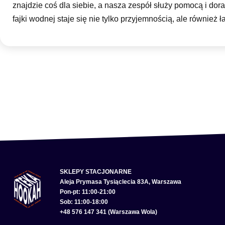
znajdzie coś dla siebie, a nasza zespół służy pomocą i do
fajki wodnej staje się nie tylko przyjemnością, ale również 
SKLEPY STACJONARNE
Aleja Prymasa Tysiąclecia 83A, Warszawa
Pon-pt: 11:00-21:00
Sob: 11:00-18:00
+48 576 147 341 (Warszawa Wola)