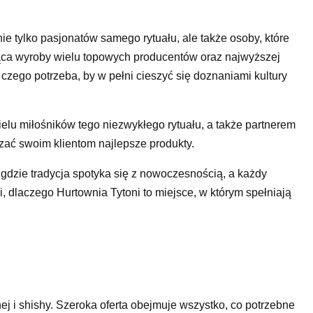
ie tylko pasjonatów samego rytuału, ale także osoby, które
ająca wyroby wielu topowych producentów oraz najwyższej
, czego potrzeba, by w pełni cieszyć się doznaniami kultury
elu miłośników tego niezwykłego rytuału, a także partnerem
zać swoim klientom najlepsze produkty.
 gdzie tradycja spotyka się z nowoczesnością, a każdy
, dlaczego Hurtownia Tytoni to miejsce, w którym spełniają
ej i shishy. Szeroka oferta obejmuje wszystko, co potrzebne