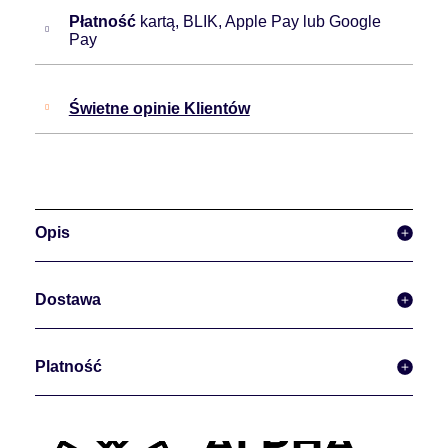
Płatność
kartą, BLIK, Apple Pay lub Google
Pay
Świetne opinie Klientów
Opis
Dostawa
Platność