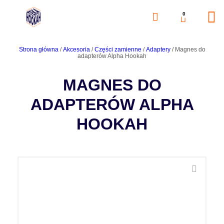
0
Strona główna
/
Akcesoria
/
Części zamienne
/
Adaptery
/ Magnes do
adapterów Alpha Hookah
MAGNES DO
ADAPTERÓW ALPHA
HOOKAH